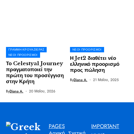
ΓΡΑΜΜΉ ΚΡΟΥΑΖΙΈΡΑΣ
ΝΈΟΙ ΠΡΟΟΡΙΣΜΟΊ
ΝΈΟΙ ΠΡΟΟΡΙΣΜΟΊ
Η Jet2 διαθέτει νέο
Το Celestyal Journey
ελληνικό προορισμό
πραγματοποιεί την
προς πώληση
πρώτη του προσέγγιση
By
Diana A.
21 Μαΐου, 2025
στην Κρήτη
By
Diana A.
20 Μαΐου, 2026
PAGES
IMPORTANT
Αρχική
Σχετικά