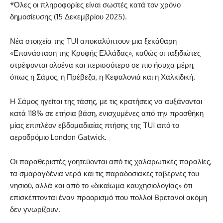
*Όλες οι πληροφορίες είναι σωστές κατά τον χρόνο
δημοσίευσης (15 Δεκεμβρίου 2025).
Νέα στοιχεία της TUI αποκαλύπτουν μια ξεκάθαρη
«Επανάσταση της Κρυφής Ελλάδας», καθώς οι ταξιδιώτες
στρέφονται ολοένα και περισσότερο σε πιο ήσυχα μέρη,
όπως η Σάμος, η Πρέβεζα, η Κεφαλονιά και η Χαλκιδική.
Η Σάμος ηγείται της τάσης, με τις κρατήσεις να αυξάνονται
κατά 118% σε ετήσια βάση, ενισχυμένες από την προσθήκη
μίας επιπλέον εβδομαδιαίας πτήσης της TUI από το
αεροδρόμιο London Gatwick.
Οι παραθεριστές γοητεύονται από τις χαλαρωτικές παραλίες,
τα σμαραγδένια νερά και τις παραδοσιακές ταβέρνες του
νησιού, αλλά και από το «δικαίωμα καυχησιολογίας» ότι
επισκέπτονται έναν προορισμό που πολλοί Βρετανοί ακόμη
δεν γνωρίζουν.