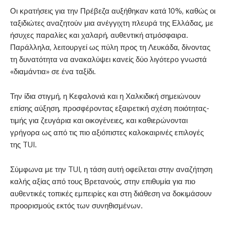
Οι κρατήσεις για την Πρέβεζα αυξήθηκαν κατά 10%, καθώς οι
ταξιδιώτες αναζητούν μια ανέγγιχτη πλευρά της Ελλάδας, με
ήσυχες παραλίες και χαλαρή, αυθεντική ατμόσφαιρα.
Παράλληλα, λειτουργεί ως πύλη προς τη Λευκάδα, δίνοντας
τη δυνατότητα να ανακαλύψει κανείς δύο λιγότερο γνωστά
«διαμάντια» σε ένα ταξίδι.
Την ίδια στιγμή, η Κεφαλονιά και η Χαλκιδική σημειώνουν
επίσης αύξηση, προσφέροντας εξαιρετική σχέση ποιότητας-
τιμής για ζευγάρια και οικογένειες, και καθιερώνονται
γρήγορα ως από τις πιο αξιόπιστες καλοκαιρινές επιλογές
της TUI.
Σύμφωνα με την TUI, η τάση αυτή οφείλεται στην αναζήτηση
καλής αξίας από τους Βρετανούς, στην επιθυμία για πιο
αυθεντικές τοπικές εμπειρίες και στη διάθεση να δοκιμάσουν
προορισμούς εκτός των συνηθισμένων.