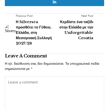
Previous Post
Next Post
Η Silversea
Κερδίστε ένα ταξίδι
προσθέτει το Γύθειο,
στην Ελλάδα με την
Ελλάδα, στη
Unforgettable
Μεσογειακή Συλλογή
Croatia
2027/28
Leave A Comment
Η ηλ. διεύθυνση σας δεν δημοσιεύεται.
Τα υποχρεωτικά πεδία
σημειώνονται με
*