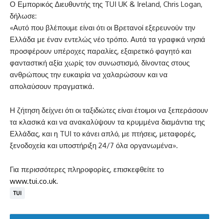
Ο Εμπορικός Διευθυντής της TUI UK & Ireland, Chris Logan,
δήλωσε:
«Αυτό που βλέπουμε είναι ότι οι Βρετανοί εξερευνούν την
Ελλάδα με έναν εντελώς νέο τρόπο. Αυτά τα γραφικά νησιά
προσφέρουν υπέροχες παραλίες, εξαιρετικό φαγητό και
φανταστική αξία χωρίς τον συνωστισμό, δίνοντας στους
ανθρώπους την ευκαιρία να χαλαρώσουν και να
απολαύσουν πραγματικά.
Η ζήτηση δείχνει ότι οι ταξιδιώτες είναι έτοιμοι να ξεπεράσουν
τα κλασικά και να ανακαλύψουν τα κρυμμένα διαμάντια της
Ελλάδας, και η TUI το κάνει απλό, με πτήσεις, μεταφορές,
ξενοδοχεία και υποστήριξη 24/7 όλα οργανωμένα».
Για περισσότερες πληροφορίες, επισκεφθείτε το
www.tui.co.uk
.
TUI