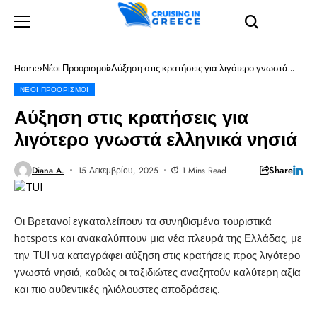
Home
Νέοι Προορισμοί
Αύξηση στις κρατήσεις για λιγότερο γνωστά
ελληνικά νησιά
ΝΈΟΙ ΠΡΟΟΡΙΣΜΟΊ
Αύξηση στις κρατήσεις για
λιγότερο γνωστά ελληνικά νησιά
Share
Diana A.
15 Δεκεμβρίου, 2025
1 Mins Read
Οι Βρετανοί εγκαταλείπουν τα συνηθισμένα τουριστικά
hotspots και ανακαλύπτουν μια νέα πλευρά της Ελλάδας, με
την TUI να καταγράφει αύξηση στις κρατήσεις προς λιγότερο
γνωστά νησιά, καθώς οι ταξιδιώτες αναζητούν καλύτερη αξία
και πιο αυθεντικές ηλιόλουστες αποδράσεις.