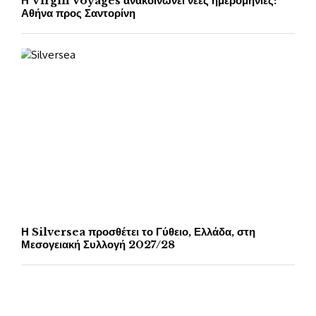
Η Virgin Voyages ανακοινώνει νέες ημερομηνίες:
Αθήνα προς Σαντορίνη
Η Silversea προσθέτει το Γύθειο, Ελλάδα, στη
Μεσογειακή Συλλογή 2027/28