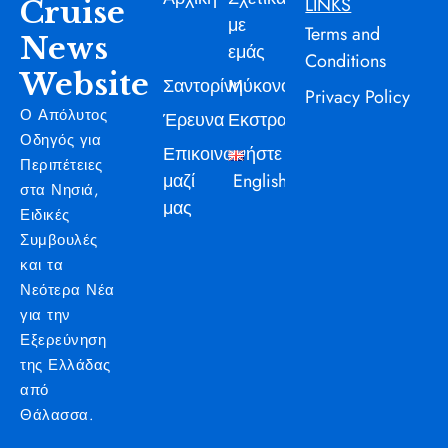
LINKS
με
Terms and
εμάς
Conditions
Σαντορίνη
Μύκονος
Privacy Policy
Ο Απόλυτος
Έρευνα
Εκστρατεία
Οδηγός για
Επικοινωνήστε
Περιπέτειες
μαζί
English
στα Νησιά,
μας
Ειδικές
Συμβουλές
και τα
Νεότερα Νέα
για την
Εξερεύνηση
της Ελλάδας
από
Θάλασσα.