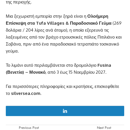
της περιοχής.
Μια ξεχωριστή εμπειρία στην ξηρά είναι η
Ολοήμερη
Επίσκεψη στα Tufa Villages & Παραδοσιακό Γεύμα
(269
δολάρια / 204 λίρες ανά άτομο), η οποία εξερευνά τις
λαξευμένες από τον βράχο ετρουσκικές πόλεις Πιτιλιάνο και
Σοβάνα, πριν από ένα παραδοσιακό τετραπιάτο τοσκανικό
γεύμα.
Το λιμάνι αυτό περιλαμβάνεται στο δρομολόγιο
Fusina
(Βενετία) – Μονακό
, από 3 έως 15 Νοεμβρίου 2027.
Για περισσότερες πληροφορίες και κρατήσεις, επισκεφθείτε
το
silversea.com
.
Previous Post
Next Post