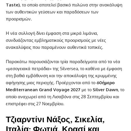
Taste)
, το οποίο αποτελεί βασικό πυλώνα στην ανακάλυψη
των αυθεντικών γεύσεων και παραδόσεων των
προορισμών.
Η νέα συλλογή δίνει έμφαση στα μικρά λιμάνια,
συνδυάζοντας εμβληματικούς προορισμούς με νέες
ανακαλύψεις που παραμένουν αυθεντικά τοπικές.
Παρακάτω παρουσιάζονται τρία παραδείγματα από τα νέα
«μεσογειακά πετράδια» της Silversea, το καθένα με έμφαση
στη βαθιά εμβάθυνση και την αποκάλυψη της κρυμμένης
αφήγησης μιας περιοχής. Προέρχονται από το
60ήμερο
Mediterranean Grand Voyage 2027
με το
Silver Dawn
, το
οποίο αναχωρεί από τη Λισαβόνα στις 28 Σεπτεμβρίου και
επιστρέφει στις 27 Νοεμβρίου.
Τζιαρντίνι Νάξος, Σικελία,
Ιταλία: Φωτιά, Κρασί και