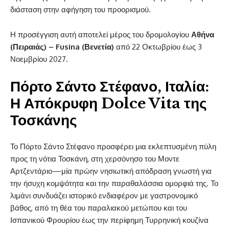
διάσταση στην αφήγηση του προορισμού.
Η προσέγγιση αυτή αποτελεί μέρος του δρομολογίου
Αθήνα
(Πειραιάς) – Fusina (Βενετία)
από 22 Οκτωβρίου έως 3
Νοεμβρίου 2027.
Πόρτο Σάντο Στέφανο, Ιταλία:
Η Απόκρυφη Dolce Vita της
Τοσκάνης
Το Πόρτο Σάντο Στέφανο προσφέρει μια εκλεπτυσμένη πύλη
προς τη νότια Τοσκάνη, στη χερσόνησο του Μοντε
Αρτζεντάριο—μία πρώην νησιωτική απόδραση γνωστή για
την ήσυχη κομψότητα και την παραθαλάσσια ομορφιά της. Το
λιμάνι συνδυάζει ιστορικό ενδιαφέρον με γαστρονομικό
βάθος, από τη θέα του παραλιακού μετώπου και του
Ισπανικού Φρουρίου έως την περίφημη Τυρρηνική κουζίνα