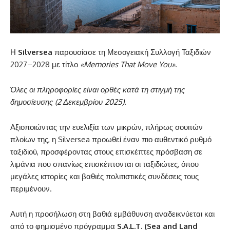
Η
Silversea
παρουσίασε τη Μεσογειακή Συλλογή Ταξιδιών
2027–2028 με τίτλο
«Memories That Move You»
.
Όλες οι πληροφορίες είναι ορθές κατά τη στιγμή της
δημοσίευσης (2 Δεκεμβρίου 2025).
Αξιοποιώντας την ευελιξία των μικρών, πλήρως σουιτών
πλοίων της, η Silversea προωθεί έναν πιο αυθεντικό ρυθμό
ταξιδιού, προσφέροντας στους επισκέπτες πρόσβαση σε
λιμάνια που σπανίως επισκέπτονται οι ταξιδιώτες, όπου
μεγάλες ιστορίες και βαθιές πολιτιστικές συνδέσεις τους
περιμένουν.
Αυτή η προσήλωση στη βαθιά εμβάθυνση αναδεικνύεται και
από το φημισμένο πρόγραμμα
S.A.L.T. (Sea and Land