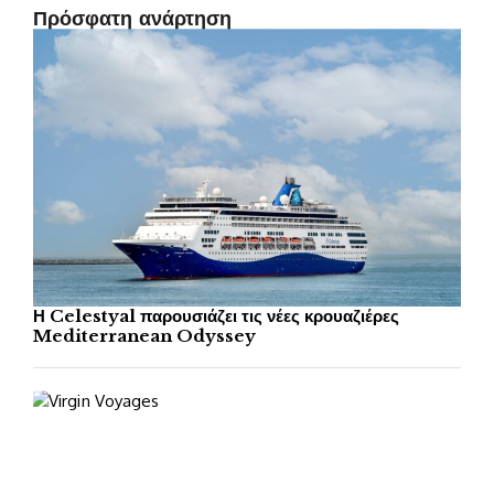
Πρόσφατη ανάρτηση
Η Celestyal παρουσιάζει τις νέες κρουαζιέρες
Mediterranean Odyssey