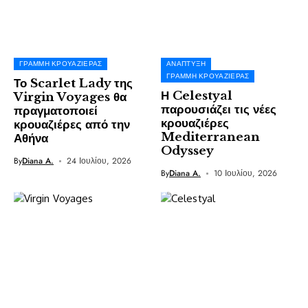
ΓΡΑΜΜΉ ΚΡΟΥΑΖΙΈΡΑΣ
ΑΝΆΠΤΥΞΗ
ΓΡΑΜΜΉ ΚΡΟΥΑΖΙΈΡΑΣ
Το Scarlet Lady της
Η Celestyal
Virgin Voyages θα
παρουσιάζει τις νέες
πραγματοποιεί
κρουαζιέρες
κρουαζιέρες από την
Mediterranean
Αθήνα
Odyssey
By
Diana A.
24 Ιουλίου, 2026
By
Diana A.
10 Ιουλίου, 2026