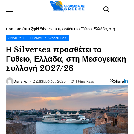
Home
ανάπτυξη
Η Silversea προσθέτει το Γύθειο, Ελλάδα, στη
Μεσογειακή Συλλογή 2027/28
ΑΝΆΠΤΥΞΗ
ΓΡΑΜΜΉ ΚΡΟΥΑΖΙΈΡΑΣ
Η Silversea προσθέτει το
Γύθειο, Ελλάδα, στη Μεσογειακή
Συλλογή 2027/28
Share
Diana A.
2 Δεκεμβρίου, 2025
1 Mins Read