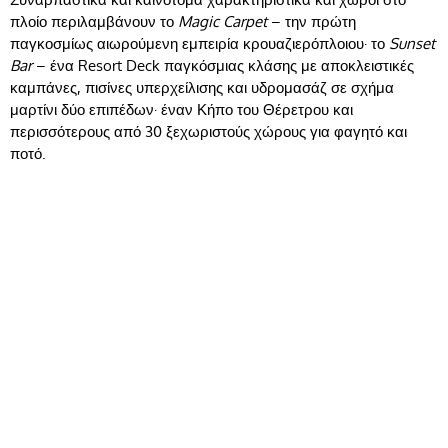
πλοίο περιλαμβάνουν το
Magic Carpet
– την πρώτη
παγκοσμίως αιωρούμενη εμπειρία κρουαζιερόπλοιου· το
Sunset
Bar
– ένα Resort Deck παγκόσμιας κλάσης με αποκλειστικές
καμπάνες, πισίνες υπερχείλισης και υδρομασάζ σε σχήμα
μαρτίνι δύο επιπέδων· έναν Κήπο του Θέρετρου και
περισσότερους από 30 ξεχωριστούς χώρους για φαγητό και
ποτό.