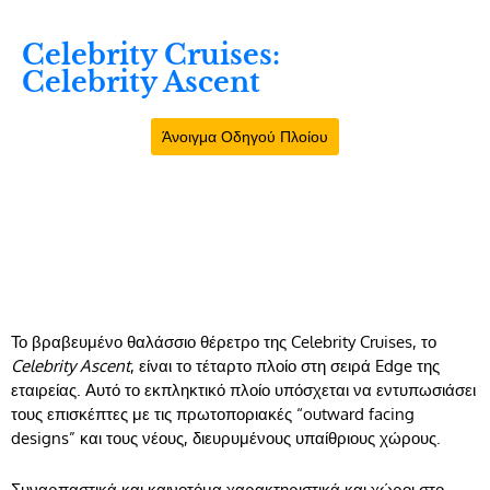
Celebrity Cruises:
Celebrity Ascent
Άνοιγμα Οδηγού Πλοίου
Το βραβευμένο θαλάσσιο θέρετρο της Celebrity Cruises, το
Celebrity Ascent
, είναι το τέταρτο πλοίο στη σειρά Edge της
εταιρείας. Αυτό το εκπληκτικό πλοίο υπόσχεται να εντυπωσιάσει
τους επισκέπτες με τις πρωτοποριακές “outward facing
designs” και τους νέους, διευρυμένους υπαίθριους χώρους.
Συναρπαστικά και καινοτόμα χαρακτηριστικά και χώροι στο