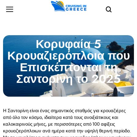
Κορυφαία 5
Κρουαζιερόπλοια που
Επισκέπτονται τη
Σαντορίνη το 2025
Η Σαντορίνη είναι ένας σημαντικός σταθμός για κρουαζιέρες
από όλο τον κόσμο, ιδιαίτερα κατά τους ανοιξιάτικους και
καλοκαιρινούς μήνες, με περισσότερες από 100 αφίξεις
κρουαζιερόπλοιων ανά ημέρα κατά την υψηλή θερινή περίοδο.