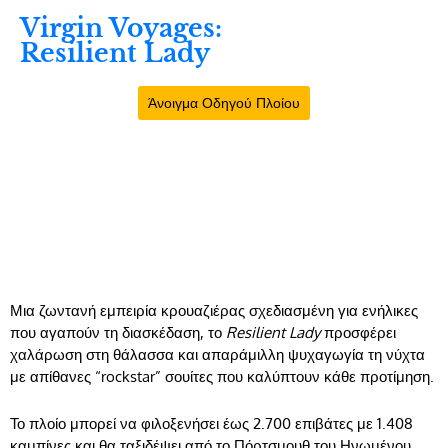
Virgin Voyages:
Resilient Lady
Άνοιγμα Οδηγού Πλοίου
Μια ζωντανή εμπειρία κρουαζιέρας σχεδιασμένη για ενήλικες
που αγαπούν τη διασκέδαση, το
Resilient Lady
προσφέρει
χαλάρωση στη θάλασσα και απαράμιλλη ψυχαγωγία τη νύχτα
με απίθανες “rockstar” σουίτες που καλύπτουν κάθε προτίμηση.
Το πλοίο μπορεί να φιλοξενήσει έως 2.700 επιβάτες με 1.408
καμπίνες και θα ταξιδέψει από το Πόρτσμουθ του Ηνωμένου