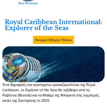
Sun Princess
Royal Caribbean International:
Explorer of the Seas
Άνοιγμα Οδηγού Πλοίου
Ένα δημοφιλές και αγαπημένο κρουαζιερόπλοιο της Royal
Caribbean, το
Explorer of the Seas
θα ταξιδέψει από τη
Ραβέννα (Βενετία) και το Μαϊάμι της Φλόριντα στις λαμπερές
ακτές της Σαντορίνης το 2025.