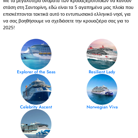
Με τα μεγαλύτερα ονόματα των κρουαζιερόπλοιων να κάνουν
στάση στη Σαντορίνη, εδώ είναι τα 5 αγαπημένα μας πλοία που
επισκέπτονται τακτικά αυτό το εντυπωσιακό ελληνικό νησί, για
να σας βοηθήσουμε να σχεδιάσετε την κρουαζιέρα σας για το
2025!
Explorer of the Seas
Resilient Lady
Celebrity Ascent
Norwegian Viva