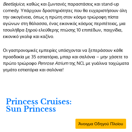
Beetlejuice
, καθώς και ζωντανές παραστάσεις και stand-up
comedy. Υπάρχουν δραστηριότητες που θα ευχαριστήσουν όλη
την οικογένεια, όπως η πρώτη στον κόσμο τριώροφη πίστα
αγώνων στη θάλασσα, ένας εικονικός κόσμος περιπέτειας, μια
τσουλήθρα ξηρού ελεύθερης πτώσης 10 επιπέδων, παιχνίδια,
εικονικό γκολφ και καζίνο.
Οι γαστρονομικές εμπειρίες υπόσχονται να ξεπεράσουν κάθε
προσδοκία με 35 εστιατόρια, μπαρ και σαλόνια – μην χάσετε το
πρώτο τριώροφο
Penrose Atrium
της NCL με γυάλινα τοιχώματα
γεμάτο εστιατόρια και σαλόνια!
Princess Cruises:
Sun Princess
Άνοιγμα Οδηγού Πλοίου