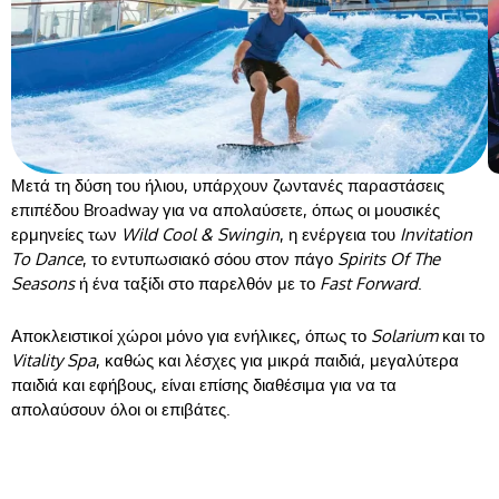
Μετά τη δύση του ήλιου, υπάρχουν ζωντανές παραστάσεις
επιπέδου Broadway για να απολαύσετε, όπως οι μουσικές
ερμηνείες των
Wild Cool & Swingin
, η ενέργεια του
Invitation
To Dance
, το εντυπωσιακό σόου στον πάγο
Spirits Of The
Seasons
ή ένα ταξίδι στο παρελθόν με το
Fast Forward
.
Αποκλειστικοί χώροι μόνο για ενήλικες, όπως το
Solarium
και το
Vitality Spa
, καθώς και λέσχες για μικρά παιδιά, μεγαλύτερα
παιδιά και εφήβους, είναι επίσης διαθέσιμα για να τα
απολαύσουν όλοι οι επιβάτες.