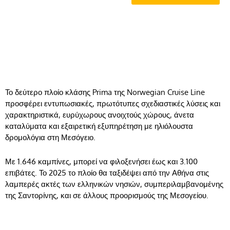
Το δεύτερο πλοίο κλάσης Prima της Norwegian Cruise Line
προσφέρει εντυπωσιακές, πρωτότυπες σχεδιαστικές λύσεις και
χαρακτηριστικά, ευρύχωρους ανοιχτούς χώρους, άνετα
καταλύματα και εξαιρετική εξυπηρέτηση με ηλιόλουστα
δρομολόγια στη Μεσόγειο.
Με 1.646 καμπίνες, μπορεί να φιλοξενήσει έως και 3.100
επιβάτες. Το 2025 το πλοίο θα ταξιδέψει από την Αθήνα στις
λαμπερές ακτές των ελληνικών νησιών, συμπεριλαμβανομένης
της Σαντορίνης, και σε άλλους προορισμούς της Μεσογείου.