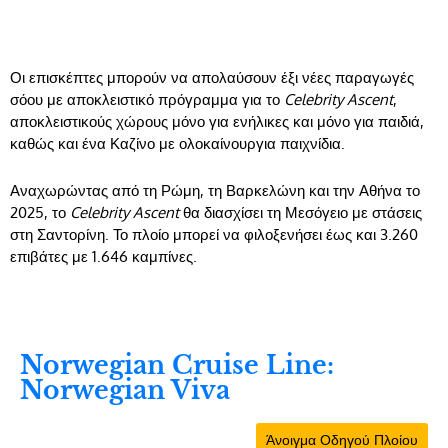
Οι επισκέπτες μπορούν να απολαύσουν έξι νέες παραγωγές
σόου με αποκλειστικό πρόγραμμα για το
Celebrity Ascent
,
αποκλειστικούς χώρους μόνο για ενήλικες και μόνο για παιδιά,
καθώς και ένα Καζίνο με ολοκαίνουργια παιχνίδια.
Αναχωρώντας από τη Ρώμη, τη Βαρκελώνη και την Αθήνα το
2025, το
Celebrity Ascent
θα διασχίσει τη Μεσόγειο με στάσεις
στη Σαντορίνη. Το πλοίο μπορεί να φιλοξενήσει έως και 3.260
επιβάτες με 1.646 καμπίνες.
Norwegian Cruise Line:
Norwegian Viva
Άνοιγμα Οδηγού Πλοίου