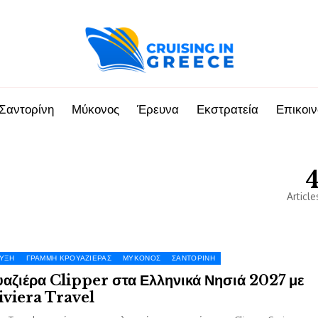
Σαντορίνη
Μύκονος
Έρευνα
Εκστρατεία
Επικοι
Article
ΥΞΗ
ΓΡΑΜΜΉ ΚΡΟΥΑΖΙΈΡΑΣ
ΜΎΚΟΝΟΣ
ΣΑΝΤΟΡΊΝΗ
αζιέρα Clipper στα Ελληνικά Νησιά 2027 με
iviera Travel