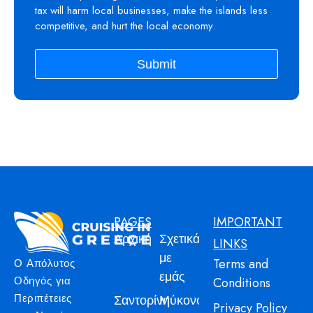
tax will harm local businesses, make the islands less
competitive, and hurt the local economy.
Submit
PAGES
IMPORTANT
Αρχική
Σχετικά
LINKS
με
Terms and
Ο Απόλυτος
εμάς
Οδηγός για
Conditions
Περιπέτειες
Σαντορίνη
Μύκονος
Privacy Policy