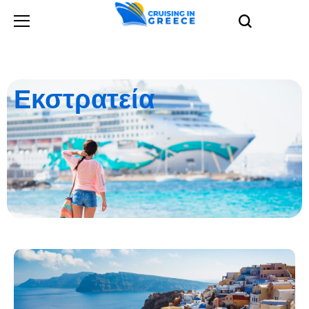
Εκστρατεία