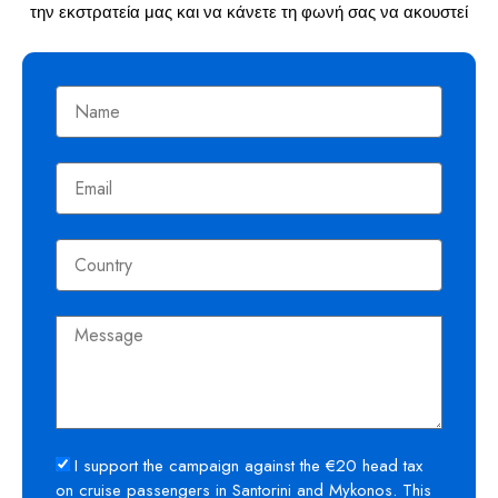
την εκστρατεία μας και να κάνετε τη φωνή σας να ακουστεί
I support the campaign against the €20 head tax
on cruise passengers in Santorini and Mykonos. This