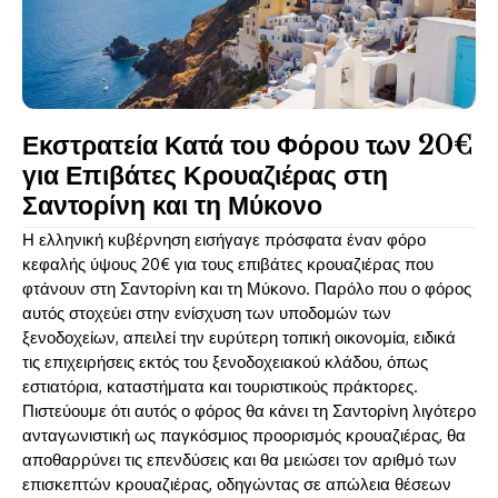
Εκστρατεία Κατά του Φόρου των 20€
για Επιβάτες Κρουαζιέρας στη
Σαντορίνη και τη Μύκονο
Η ελληνική κυβέρνηση εισήγαγε πρόσφατα έναν φόρο
κεφαλής ύψους 20€ για τους επιβάτες κρουαζιέρας που
φτάνουν στη Σαντορίνη και τη Μύκονο. Παρόλο που ο φόρος
αυτός στοχεύει στην ενίσχυση των υποδομών των
ξενοδοχείων, απειλεί την ευρύτερη τοπική οικονομία, ειδικά
τις επιχειρήσεις εκτός του ξενοδοχειακού κλάδου, όπως
εστιατόρια, καταστήματα και τουριστικούς πράκτορες.
Πιστεύουμε ότι αυτός ο φόρος θα κάνει τη Σαντορίνη λιγότερο
ανταγωνιστική ως παγκόσμιος προορισμός κρουαζιέρας, θα
αποθαρρύνει τις επενδύσεις και θα μειώσει τον αριθμό των
επισκεπτών κρουαζιέρας, οδηγώντας σε απώλεια θέσεων