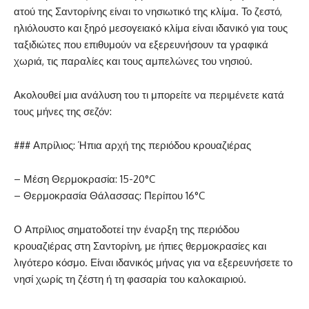
ατού της Σαντορίνης είναι το νησιωτικό της κλίμα. Το ζεστό,
ηλιόλουστο και ξηρό μεσογειακό κλίμα είναι ιδανικό για τους
ταξιδιώτες που επιθυμούν να εξερευνήσουν τα γραφικά
χωριά, τις παραλίες και τους αμπελώνες του νησιού.
Ακολουθεί μια ανάλυση του τι μπορείτε να περιμένετε κατά
τους μήνες της σεζόν:
### Απρίλιος: Ήπια αρχή της περιόδου κρουαζιέρας
– Μέση Θερμοκρασία: 15-20°C
– Θερμοκρασία Θάλασσας: Περίπου 16°C
Ο Απρίλιος σηματοδοτεί την έναρξη της περιόδου
κρουαζιέρας στη Σαντορίνη, με ήπιες θερμοκρασίες και
λιγότερο κόσμο. Είναι ιδανικός μήνας για να εξερευνήσετε το
νησί χωρίς τη ζέστη ή τη φασαρία του καλοκαιριού.