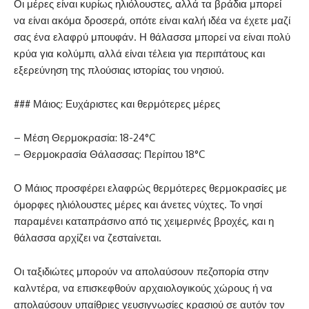
Οι μέρες είναι κυρίως ηλιόλουστες, αλλά τα βράδια μπορεί
να είναι ακόμα δροσερά, οπότε είναι καλή ιδέα να έχετε μαζί
σας ένα ελαφρύ μπουφάν. Η θάλασσα μπορεί να είναι πολύ
κρύα για κολύμπι, αλλά είναι τέλεια για περιπάτους και
εξερεύνηση της πλούσιας ιστορίας του νησιού.
### Μάιος: Ευχάριστες και θερμότερες μέρες
– Μέση Θερμοκρασία: 18-24°C
– Θερμοκρασία Θάλασσας: Περίπου 18°C
Ο Μάιος προσφέρει ελαφρώς θερμότερες θερμοκρασίες με
όμορφες ηλιόλουστες μέρες και άνετες νύχτες. Το νησί
παραμένει καταπράσινο από τις χειμερινές βροχές, και η
θάλασσα αρχίζει να ζεσταίνεται.
Οι ταξιδιώτες μπορούν να απολαύσουν πεζοπορία στην
καλντέρα, να επισκεφθούν αρχαιολογικούς χώρους ή να
απολαύσουν υπαίθριες γευσιγνωσίες κρασιού σε αυτόν τον