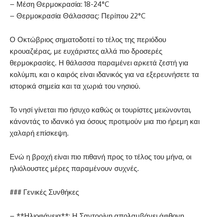
– Μέση Θερμοκρασία: 18-24°C
– Θερμοκρασία Θάλασσας: Περίπου 22°C
Ο Οκτώβριος σηματοδοτεί το τέλος της περιόδου
κρουαζιέρας, με ευχάριστες αλλά πιο δροσερές
θερμοκρασίες. Η θάλασσα παραμένει αρκετά ζεστή για
κολύμπι, και ο καιρός είναι ιδανικός για να εξερευνήσετε τα
ιστορικά σημεία και τα χωριά του νησιού.
Το νησί γίνεται πιο ήσυχο καθώς οι τουρίστες μειώνονται,
κάνοντάς το ιδανικό για όσους προτιμούν μια πιο ήρεμη και
χαλαρή επίσκεψη.
Ενώ η βροχή είναι πιο πιθανή προς το τέλος του μήνα, οι
ηλιόλουστες μέρες παραμένουν συχνές.
### Γενικές Συνθήκες
– **Ηλιοφάνεια**: Η Σαντορίνη απολαμβάνει άφθονη