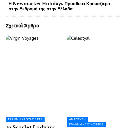
Η Newmarket Holidays Προσθέτει Κρουαζιέρα
στην Εκδρομή της στην Ελλάδα
Σχετικά Άρθρα
ΓΡΑΜΜΉ ΚΡΟΥΑΖΙΈΡΑΣ
ΑΝΆΠΤΥΞΗ
ΓΡΑΜΜΉ ΚΡΟΥΑΖΙΈΡΑΣ
Το Scarlet Lady της