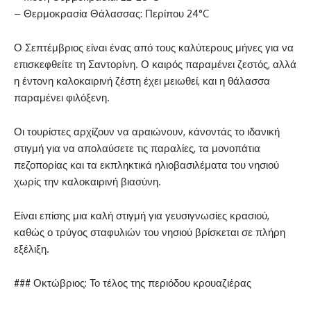
– Θερμοκρασία Θάλασσας: Περίπου 24°C
Ο Σεπτέμβριος είναι ένας από τους καλύτερους μήνες για να
επισκεφθείτε τη Σαντορίνη. Ο καιρός παραμένει ζεστός, αλλά
η έντονη καλοκαιρινή ζέστη έχει μειωθεί, και η θάλασσα
παραμένει φιλόξενη.
Οι τουρίστες αρχίζουν να αραιώνουν, κάνοντάς το ιδανική
στιγμή για να απολαύσετε τις παραλίες, τα μονοπάτια
πεζοπορίας και τα εκπληκτικά ηλιοβασιλέματα του νησιού
χωρίς την καλοκαιρινή βιασύνη.
Είναι επίσης μια καλή στιγμή για γευσιγνωσίες κρασιού,
καθώς ο τρύγος σταφυλιών του νησιού βρίσκεται σε πλήρη
εξέλιξη.
### Οκτώβριος: Το τέλος της περιόδου κρουαζιέρας