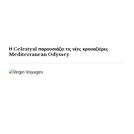
Η Celestyal παρουσιάζει τις νέες κρουαζιέρες
Mediterranean Odyssey