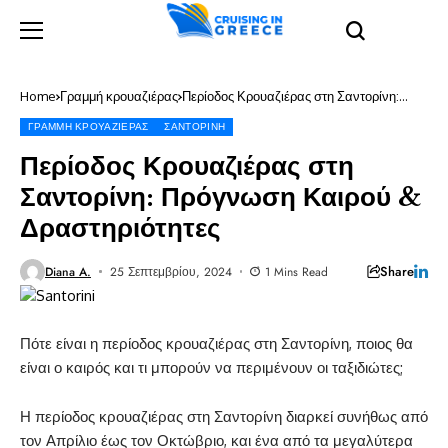
Home
Γραμμή κρουαζιέρας
Περίοδος Κρουαζιέρας στη Σαντορίνη:
Πρόγνωση Καιρού & Δραστηριότητες
ΓΡΑΜΜΉ ΚΡΟΥΑΖΙΈΡΑΣ
ΣΑΝΤΟΡΊΝΗ
Περίοδος Κρουαζιέρας στη
Σαντορίνη: Πρόγνωση Καιρού &
Δραστηριότητες
Share
Diana A.
25 Σεπτεμβρίου, 2024
1 Mins Read
Πότε είναι η περίοδος κρουαζιέρας στη Σαντορίνη, ποιος θα
είναι ο καιρός και τι μπορούν να περιμένουν οι ταξιδιώτες;
Η περίοδος κρουαζιέρας στη Σαντορίνη διαρκεί συνήθως από
τον Απρίλιο έως τον Οκτώβριο, και ένα από τα μεγαλύτερα