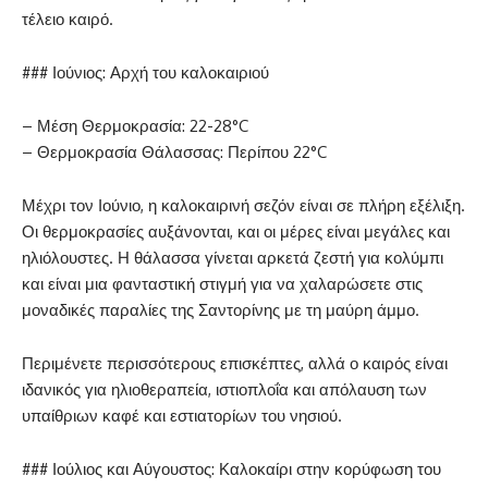
τέλειο καιρό.
### Ιούνιος: Αρχή του καλοκαιριού
– Μέση Θερμοκρασία: 22-28°C
– Θερμοκρασία Θάλασσας: Περίπου 22°C
Μέχρι τον Ιούνιο, η καλοκαιρινή σεζόν είναι σε πλήρη εξέλιξη.
Οι θερμοκρασίες αυξάνονται, και οι μέρες είναι μεγάλες και
ηλιόλουστες. Η θάλασσα γίνεται αρκετά ζεστή για κολύμπι
και είναι μια φανταστική στιγμή για να χαλαρώσετε στις
μοναδικές παραλίες της Σαντορίνης με τη μαύρη άμμο.
Περιμένετε περισσότερους επισκέπτες, αλλά ο καιρός είναι
ιδανικός για ηλιοθεραπεία, ιστιοπλοΐα και απόλαυση των
υπαίθριων καφέ και εστιατορίων του νησιού.
### Ιούλιος και Αύγουστος: Καλοκαίρι στην κορύφωση του