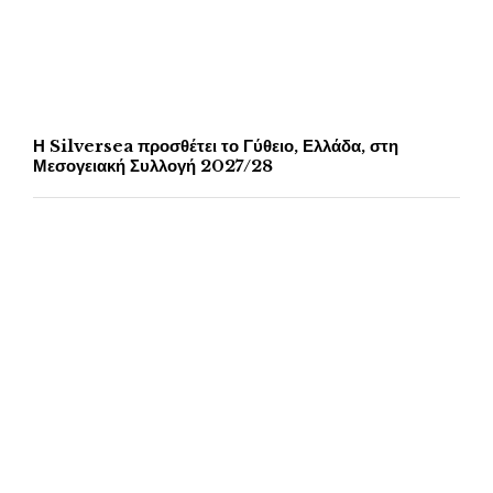
Η Silversea προσθέτει το Γύθειο, Ελλάδα, στη
Μεσογειακή Συλλογή 2027/28