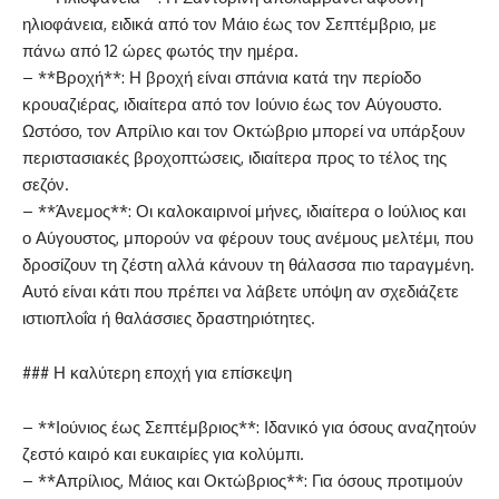
ηλιοφάνεια, ειδικά από τον Μάιο έως τον Σεπτέμβριο, με
πάνω από 12 ώρες φωτός την ημέρα.
– **Βροχή**: Η βροχή είναι σπάνια κατά την περίοδο
κρουαζιέρας, ιδιαίτερα από τον Ιούνιο έως τον Αύγουστο.
Ωστόσο, τον Απρίλιο και τον Οκτώβριο μπορεί να υπάρξουν
περιστασιακές βροχοπτώσεις, ιδιαίτερα προς το τέλος της
σεζόν.
– **Άνεμος**: Οι καλοκαιρινοί μήνες, ιδιαίτερα ο Ιούλιος και
ο Αύγουστος, μπορούν να φέρουν τους ανέμους μελτέμι, που
δροσίζουν τη ζέστη αλλά κάνουν τη θάλασσα πιο ταραγμένη.
Αυτό είναι κάτι που πρέπει να λάβετε υπόψη αν σχεδιάζετε
ιστιοπλοΐα ή θαλάσσιες δραστηριότητες.
### Η καλύτερη εποχή για επίσκεψη
– **Ιούνιος έως Σεπτέμβριος**: Ιδανικό για όσους αναζητούν
ζεστό καιρό και ευκαιρίες για κολύμπι.
– **Απρίλιος, Μάιος και Οκτώβριος**: Για όσους προτιμούν