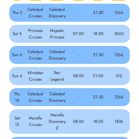
Celestyal
Celestyal
Thu 3
-
21:30
1266
Cruises
Discovery
Princess
Majestic
Sat 5
07:00
18:00
3560
Cruises
Princess
Celestyal
Celestyal
Sun 6
-
21:30
1266
Cruises
Discovery
Windstar
Star
Sun 6
08:00
21:00
312
Cruises
Legend
Thu
Celestyal
Celestyal
-
21:30
1266
10
Cruises
Discovery
Marella
Sat
Marella
Discovery
08:00
18:00
1836
12
Cruises
2