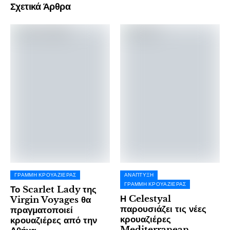
Σχετικά Άρθρα
ΓΡΑΜΜΉ ΚΡΟΥΑΖΙΈΡΑΣ
ΑΝΆΠΤΥΞΗ
ΓΡΑΜΜΉ ΚΡΟΥΑΖΙΈΡΑΣ
Το Scarlet Lady της
Η Celestyal
Virgin Voyages θα
παρουσιάζει τις νέες
πραγματοποιεί
κρουαζιέρες
κρουαζιέρες από την
Mediterranean