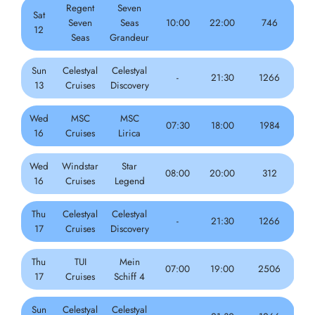
Regent
Seven
Sat
Seven
Seas
10:00
22:00
746
12
Seas
Grandeur
Sun
Celestyal
Celestyal
-
21:30
1266
13
Cruises
Discovery
Wed
MSC
MSC
07:30
18:00
1984
16
Cruises
Lirica
Wed
Windstar
Star
08:00
20:00
312
16
Cruises
Legend
Thu
Celestyal
Celestyal
-
21:30
1266
17
Cruises
Discovery
Thu
TUI
Mein
07:00
19:00
2506
17
Cruises
Schiff 4
Sun
Celestyal
Celestyal