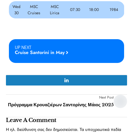
Wed
MSC
MSC
07:30
18:00
1984
30
Cruises
Lirica
UP NEXT
Cruise Santorini in May
Next Post
Πρόγραμμα Κρουαζιέρων Σαντορίνης Μάιος 2025
Leave A Comment
Η ηλ. διεύθυνση σας δεν δημοσιεύεται.
Τα υποχρεωτικά πεδία