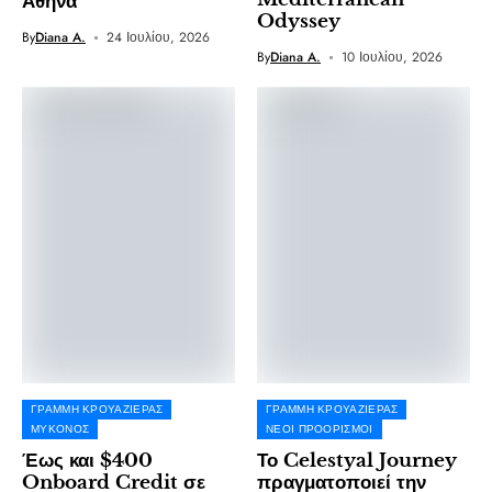
Αθήνα
Odyssey
By
Diana A.
24 Ιουλίου, 2026
By
Diana A.
10 Ιουλίου, 2026
ΓΡΑΜΜΉ ΚΡΟΥΑΖΙΈΡΑΣ
ΓΡΑΜΜΉ ΚΡΟΥΑΖΙΈΡΑΣ
ΜΎΚΟΝΟΣ
ΝΈΟΙ ΠΡΟΟΡΙΣΜΟΊ
Έως και $400
Το Celestyal Journey
Onboard Credit σε
πραγματοποιεί την