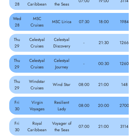
07:00
19:00
3114
28
Caribbean
the Seas
Wed
MSC
MSC Lirica
07:30
18:00
1984
28
Cruises
Thu
Celestyal
Celestyal
-
21:30
1266
29
Cruises
Discovery
Thu
Celestyal
Celestyal
-
00:30
1260
29
Cruises
Journey
Thu
Windstar
Wind Star
08:00
21:00
148
29
Cruises
Fri
Virgin
Resilient
08:00
20:00
2700
30
Voyages
Lady
Fri
Royal
Voyager of
07:00
21:00
3114
30
Caribbean
the Seas