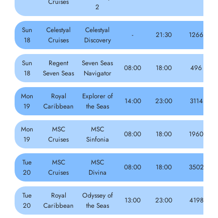
Cruises
2
Sun
Celestyal
Celestyal
-
21:30
1266
18
Cruises
Discovery
Sun
Regent
Seven Seas
08:00
18:00
496
18
Seven Seas
Navigator
Mon
Royal
Explorer of
14:00
23:00
3114
19
Caribbean
the Seas
Mon
MSC
MSC
08:00
18:00
1960
19
Cruises
Sinfonia
Tue
MSC
MSC
08:00
18:00
3502
20
Cruises
Divina
Tue
Royal
Odyssey of
13:00
23:00
4198
20
Caribbean
the Seas