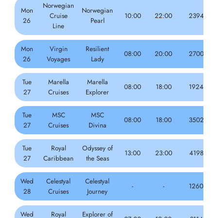
Norwegian
Mon
Norwegian
Cruise
10:00
22:00
2394
26
Pearl
Line
Mon
Virgin
Resilient
08:00
20:00
2700
26
Voyages
Lady
Tue
Marella
Marella
08:00
18:00
1924
27
Cruises
Explorer
Tue
MSC
MSC
08:00
18:00
3502
27
Cruises
Divina
Tue
Royal
Odyssey of
13:00
23:00
4198
27
Caribbean
the Seas
Wed
Celestyal
Celestyal
-
-
1260
28
Cruises
Journey
Wed
Royal
Explorer of