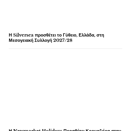
Η Silversea προσθέτει το Γύθειο, Ελλάδα, στη
Μεσογειακή Συλλογή 2027/28
Η Newmarket Holidays Προσθέτει Κρουαζιέρα στην