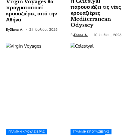
Η Celestyal
Virgin Voyages θα
παρουσιάζει τις νέες
πραγματοποιεί
κρουαζιέρες
κρουαζιέρες από την
Mediterranean
Αθήνα
Odyssey
By
Diana A.
24 Ιουλίου, 2026
By
Diana A.
10 Ιουλίου, 2026
ΓΡΑΜΜΉ ΚΡΟΥΑΖΙΈΡΑΣ
ΓΡΑΜΜΉ ΚΡΟΥΑΖΙΈΡΑΣ