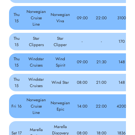
Norwegian
Thu
Norwegian
Cruise
09:00
22:00
3100
15
Viva
Line
Thu
Star
Star
-
-
170
15
Clippers
Clipper
Thu
Windstar
Wind
09:00
21:30
148
15
Cruises
Spirit
Thu
Windstar
Wind Star
08:00
21:00
148
15
Cruises
Norwegian
Norwegian
Fri 16
Cruise
14:00
22:00
4200
Epic
Line
Marella
Marella
Sat 17
Discovery
08:00
18:00
1836