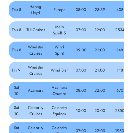
Hapag-
Thu 8
Europa
08:00
23:59
408
Lloyd
Mein
Thu 8
TUI Cruises
07:00
19:00
2534
Schiff 5
Windstar
Wind
Thu 8
09:00
21:00
148
Cruises
Spirit
Windstar
Fri 9
Wind Star
07:00
21:00
148
Cruises
Sat
Azamara
Azamara
08:00
22:00
670
10
Onward
Sat
Celebrity
Celebrity
10:00
20:00
2850
10
Cruises
Equinox
Sat
Celebrity
Celebrity
07:00
22:00
1950