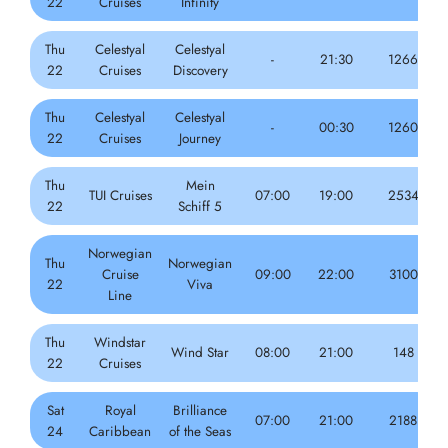
22
Cruises
Infinity
Thu
Celestyal
Celestyal
-
21:30
1266
22
Cruises
Discovery
Thu
Celestyal
Celestyal
-
00:30
1260
22
Cruises
Journey
Thu
Mein
TUI Cruises
07:00
19:00
2534
22
Schiff 5
Norwegian
Thu
Norwegian
Cruise
09:00
22:00
3100
22
Viva
Line
Thu
Windstar
Wind Star
08:00
21:00
148
22
Cruises
Sat
Royal
Brilliance
07:00
21:00
2188
24
Caribbean
of the Seas