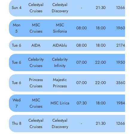
Celestyal
Celestyal
Sun 4
-
21:30
1266
Cruises
Discovery
Mon
MSC
MSC
08:00
18:00
1960
5
Cruises
Sinfonia
Tue 6
AIDA
AIDAblu
08:00
18:00
2174
Celebrity
Celebrity
Tue 6
07:00
22:00
1950
Cruises
Infinity
Princess
Majestic
Tue 6
07:00
22:00
3560
Cruises
Princess
Wed
MSC
MSC Lirica
07:30
18:00
1984
7
Cruises
Celestyal
Celestyal
Thu 8
-
21:30
1266
Cruises
Discovery