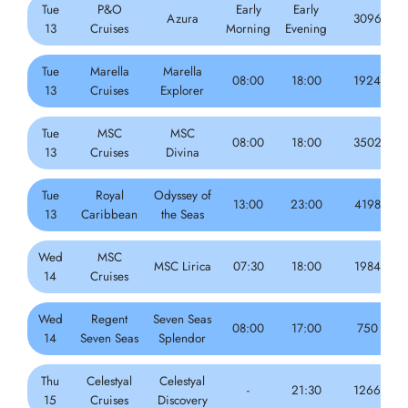
Tue
P&O
Early
Early
Azura
3096
13
Cruises
Morning
Evening
Tue
Marella
Marella
08:00
18:00
1924
13
Cruises
Explorer
Tue
MSC
MSC
08:00
18:00
3502
13
Cruises
Divina
Tue
Royal
Odyssey of
13:00
23:00
4198
13
Caribbean
the Seas
Wed
MSC
MSC Lirica
07:30
18:00
1984
14
Cruises
Wed
Regent
Seven Seas
08:00
17:00
750
14
Seven Seas
Splendor
Thu
Celestyal
Celestyal
-
21:30
1266
15
Cruises
Discovery