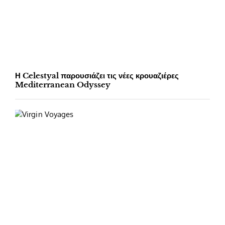
Η Celestyal παρουσιάζει τις νέες κρουαζιέρες
Mediterranean Odyssey