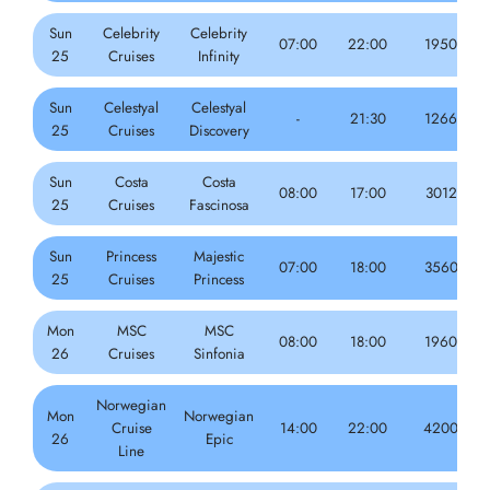
Sun
Celebrity
Celebrity
07:00
22:00
1950
25
Cruises
Infinity
Sun
Celestyal
Celestyal
-
21:30
1266
25
Cruises
Discovery
Sun
Costa
Costa
08:00
17:00
3012
25
Cruises
Fascinosa
Sun
Princess
Majestic
07:00
18:00
3560
25
Cruises
Princess
Mon
MSC
MSC
08:00
18:00
1960
26
Cruises
Sinfonia
Norwegian
Mon
Norwegian
Cruise
14:00
22:00
4200
26
Epic
Line