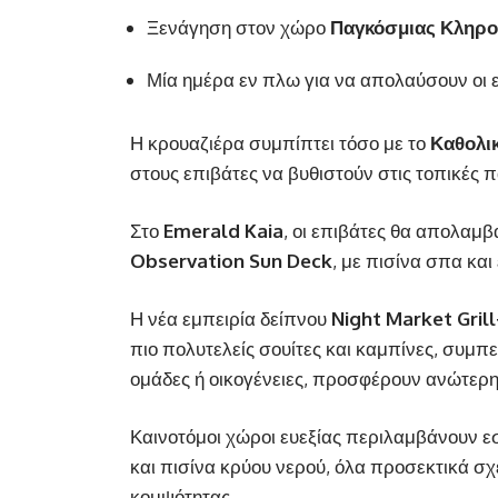
Ξενάγηση στον χώρο
Παγκόσμιας Κληρο
Μία ημέρα εν πλω για να απολαύσουν οι επ
Η κρουαζιέρα συμπίπτει τόσο με το
Καθολι
στους επιβάτες να βυθιστούν στις τοπικές 
Στο
Emerald Kaia
, οι επιβάτες θα απολαμβ
Observation Sun Deck
, με πισίνα σπα κα
Η νέα εμπειρία δείπνου
Night Market Grill
πιο πολυτελείς σουίτες και καμπίνες, συμ
ομάδες ή οικογένειες, προσφέρουν ανώτερη
Καινοτόμοι χώροι ευεξίας περιλαμβάνουν 
και πισίνα κρύου νερού, όλα προσεκτικά 
κομψότητας.