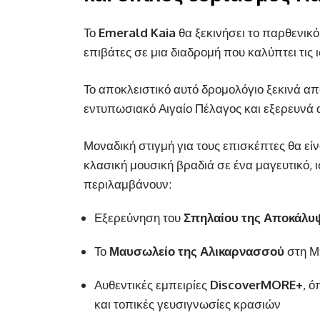
Το
Emerald Kaia
θα ξεκινήσει το παρθενικό 
επιβάτες σε μια διαδρομή που καλύπτει τις ι
Το αποκλειστικό αυτό δρομολόγιο ξεκινά απ
εντυπωσιακό Αιγαίο Πέλαγος και εξερευνά α
Μοναδική στιγμή για τους επισκέπτες θα είν
κλασική μουσική βραδιά σε ένα μαγευτικό, 
περιλαμβάνουν:
Εξερεύνηση του
Σπηλαίου της Αποκάλυ
Το
Μαυσωλείο της Αλικαρνασσού
στη Μ
Αυθεντικές εμπειρίες
DiscoverMORE+
, 
και τοπικές γευσιγνωσίες κρασιών