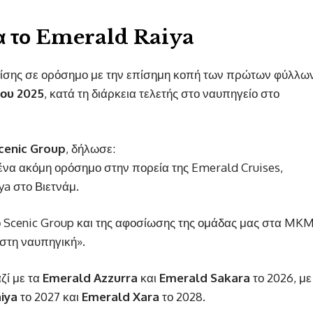
ια το Emerald Raiya
ίσης σε ορόσημο με την επίσημη κοπή των πρώτων φύλλω
ου 2025
, κατά τη διάρκεια τελετής στο ναυπηγείο στο
cenic Group
, δήλωσε:
ένα ακόμη ορόσημο στην πορεία της Emerald Cruises,
a στο Βιετνάμ.
το Scenic Group και της αφοσίωσης της ομάδας μας στα MK
στη ναυπηγική».
ζί με τα
Emerald Azzurra
και
Emerald Sakara
το 2026, με
iya
το 2027 και
Emerald Xara
το 2028.