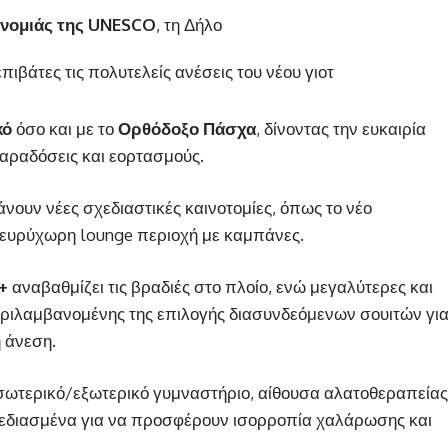
νομιάς της UNESCO
, τη Δήλο
ιβάτες τις πολυτελείς ανέσεις του νέου γιοτ
κό
όσο και με το
Ορθόδοξο Πάσχα
, δίνοντας την ευκαιρία
παραδόσεις και εορτασμούς.
άνουν νέες σχεδιαστικές καινοτομίες, όπως το νέο
ι ευρύχωρη lounge περιοχή με καμπάνες.
+
αναβαθμίζει τις βραδιές στο πλοίο, ενώ μεγαλύτερες και
περιλαμβανομένης της επιλογής διασυνδεόμενων σουιτών γι
 άνεση.
εσωτερικό/εξωτερικό γυμναστήριο, αίθουσα αλατοθεραπείας
σχεδιασμένα για να προσφέρουν ισορροπία χαλάρωσης και