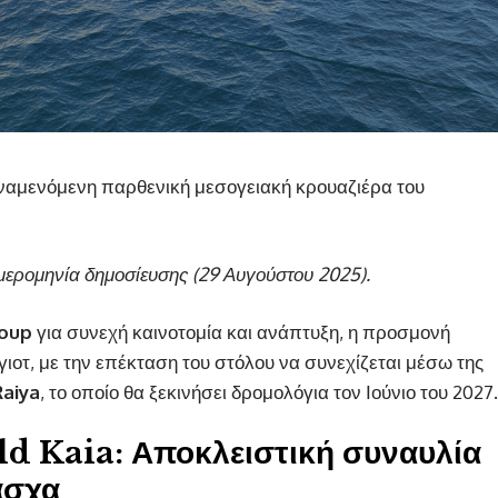
αμενόμενη παρθενική μεσογειακή κρουαζιέρα του
 ημερομηνία δημοσίευσης (29 Αυγούστου 2025).
roup
για συνεχή καινοτομία και ανάπτυξη, η προσμονή
γιοτ, με την επέκταση του στόλου να συνεχίζεται μέσω της
aiya
, το οποίο θα ξεκινήσει δρομολόγια τον Ιούνιο του 2027.
ld Kaia: Αποκλειστική συναυλία
άσχα