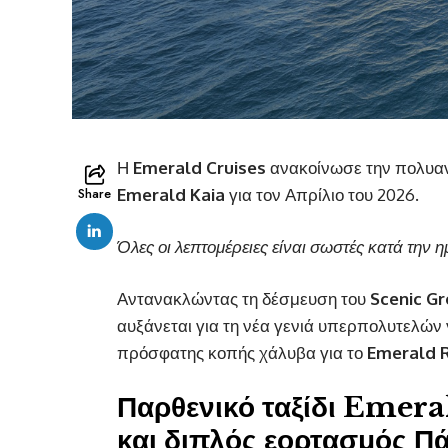
Η
Emerald Cruises
ανακοίνωσε την πολυαν
Share
Emerald Kaia
για τον Απρίλιο του 2026.
Όλες οι λεπτομέρειες είναι σωστές κατά την
Αντανακλώντας τη δέσμευση του
Scenic G
αυξάνεται για τη νέα γενιά υπερπολυτελών 
πρόσφατης κοπής χάλυβα για το
Emerald R
Παρθενικό ταξίδι Emera
και διπλός εορτασμός Π