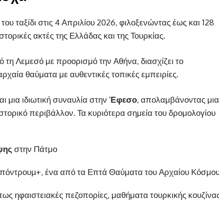
του ταξίδι στις 4 Απριλίου 2026, φιλοξενώντας έως και 128
στορικές ακτές της Ελλάδας και της Τουρκίας.
ό τη Λεμεσό με προορισμό την Αθήνα, διασχίζει το
ρχαία θαύματα με αυθεντικές τοπικές εμπειρίες.
αι μια ιδιωτική συναυλία στην
Έφεσο
, απολαμβάνοντας μια
ιστορικό περιβάλλον. Τα κυριότερα σημεία του δρομολογίου
ψης
στην Πάτμο
πόντρουμ+, ένα από τα Επτά Θαύματα του Αρχαίου Κόσμο
όπως ηφαιστειακές πεζοπορίες, μαθήματα τουρκικής κουζίνα