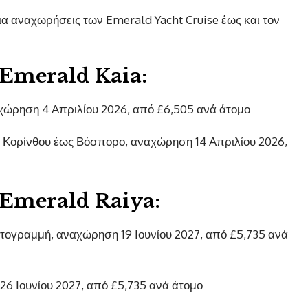
 για αναχωρήσεις των Emerald Yacht Cruise έως και τον
ς Emerald Kaia:
ώρηση 4 Απριλίου 2026, από £6,505 ανά άτομο
 Κορίνθου έως Βόσπορο, αναχώρηση 14 Απριλίου 2026,
ς Emerald Raiya:
κτογραμμή, αναχώρηση 19 Ιουνίου 2027, από £5,735 ανά
6 Ιουνίου 2027, από £5,735 ανά άτομο