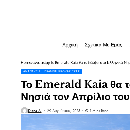
Αρχική
Σχετικά Με Εμάς
Home
ανάπτυξη
Το Emerald Kaia θα ταξιδέψει στα Ελληνικά Νησ
ΑΝΆΠΤΥΞΗ
ΓΡΑΜΜΉ ΚΡΟΥΑΖΙΈΡΑΣ
Το Emerald Kaia θα τ
Νησιά τον Απρίλιο το
Diana A.
29 Αυγούστου, 2025
1 Mins Read