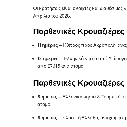
Οι κρατήσεις είναι ανοιχτές και διαθέσιμες
Απρίλιο του 2028.
Παρθενικές Κρουαζιέρε
11 ημέρες
– Κύπρος προς Ακρόπολη, αναχ
12 ημέρες
– Ελληνικά νησιά από Διώρυγα
από £7,115 ανά άτομο
Παρθενικές Κρουαζιέρε
8 ημέρες
– Ελληνικά νησιά & Τουρκική α
άτομο
8 ημέρες
– Κλασική Ελλάδα, αναχώρηση 2